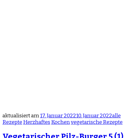
aktualisiert am
17. Januar 2022
10. Januar 2022
alle
Rezepte
Herzhaftes
Kochen
vegetarische Rezepte
Vegetarischer Pilz-Burger
5 (1)