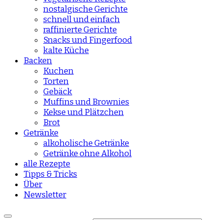
nostalgische Gerichte
schnell und einfach
raffinierte Gerichte
Snacks und Fingerfood
kalte Küche
Backen
Kuchen
Torten
Gebäck
Muffins und Brownies
Kekse und Plätzchen
Brot
Getränke
alkoholische Getränke
Getränke ohne Alkohol
alle Rezepte
Tipps & Tricks
Über
Newsletter