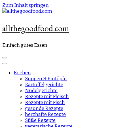
Zum Inhalt springen
allthegoodfood.com
Einfach gutes Essen
Kochen
Suppen & Eintöpfe
Kartoffelgerichte
Nudelgerichte
Rezepte mit Fleisch
Rezepte mit Fisch
gesunde Rezepte
herzhafte Rezepte
Süße Rezepte
vegetarische Rezepte