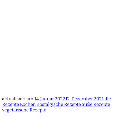
aktualisiert am
14. Januar 2022
12. Dezember 2021
alle
Rezepte
Kochen
nostalgische Rezepte
Süße Rezepte
vegetarische Rezepte