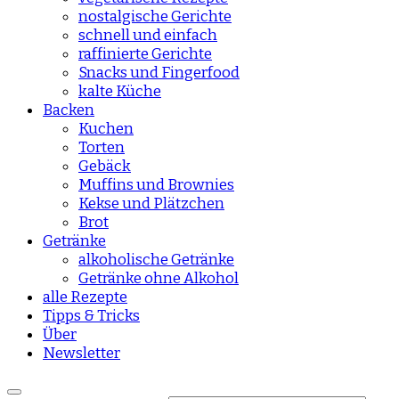
nostalgische Gerichte
schnell und einfach
raffinierte Gerichte
Snacks und Fingerfood
kalte Küche
Backen
Kuchen
Torten
Gebäck
Muffins und Brownies
Kekse und Plätzchen
Brot
Getränke
alkoholische Getränke
Getränke ohne Alkohol
alle Rezepte
Tipps & Tricks
Über
Newsletter