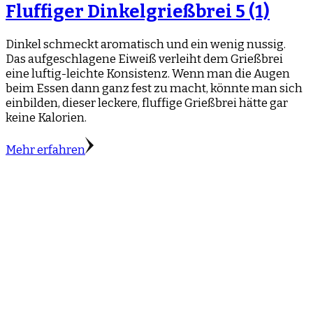
Fluffiger Dinkelgrießbrei
5 (1)
Dinkel schmeckt aromatisch und ein wenig nussig.
Das aufgeschlagene Eiweiß verleiht dem Grießbrei
eine luftig-leichte Konsistenz. Wenn man die Augen
beim Essen dann ganz fest zu macht, könnte man sich
einbilden, dieser leckere, fluffige Grießbrei hätte gar
keine Kalorien.
Mehr erfahren