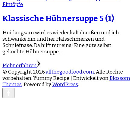
Eintöpfe
Klassische Hühnersuppe
5 (1)
Hui, langsam wird es wieder kalt draußen und ich
schwanke hin und her Halsschmerzen und
Schniefnase. Da hilft nur eins! Eine gute selbst
gekochte Hühnersuppe …
Mehr erfahren
© Copyright 2026
allthegoodfood.com
. Alle Rechte
vorbehalten. Yummy Recipe | Entwickelt von
Blossom
Themes
. Powered by
WordPress
.