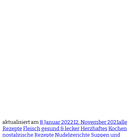
aktualisiert am
8. Januar 2022
12. November 2021
alle
Rezepte
Fleisch
gesund & lecker
Herzhaftes
Kochen
nostalgische Rezepte
Nudelgerichte
Suppen und