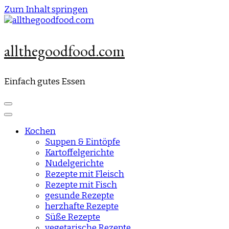
Zum Inhalt springen
allthegoodfood.com
Einfach gutes Essen
Kochen
Suppen & Eintöpfe
Kartoffelgerichte
Nudelgerichte
Rezepte mit Fleisch
Rezepte mit Fisch
gesunde Rezepte
herzhafte Rezepte
Süße Rezepte
vegetarische Rezepte