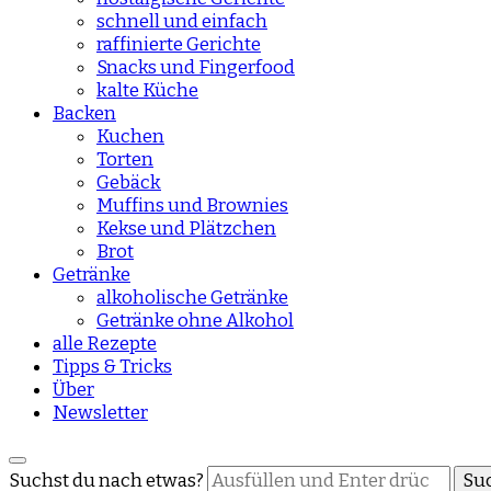
schnell und einfach
raffinierte Gerichte
Snacks und Fingerfood
kalte Küche
Backen
Kuchen
Torten
Gebäck
Muffins und Brownies
Kekse und Plätzchen
Brot
Getränke
alkoholische Getränke
Getränke ohne Alkohol
alle Rezepte
Tipps & Tricks
Über
Newsletter
Suchst du nach etwas?