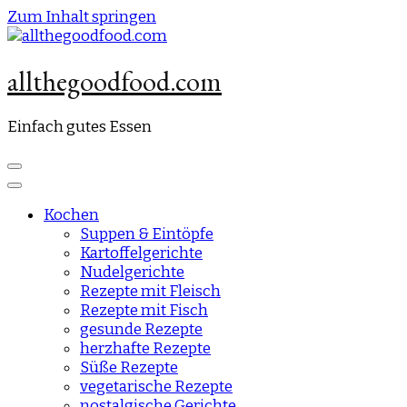
Zum Inhalt springen
allthegoodfood.com
Einfach gutes Essen
Kochen
Suppen & Eintöpfe
Kartoffelgerichte
Nudelgerichte
Rezepte mit Fleisch
Rezepte mit Fisch
gesunde Rezepte
herzhafte Rezepte
Süße Rezepte
vegetarische Rezepte
nostalgische Gerichte