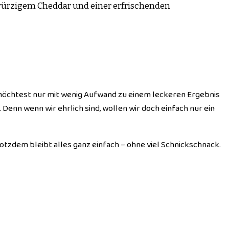
würzigem Cheddar und einer erfrischenden
du möchtest nur mit wenig Aufwand zu einem leckeren Ergebnis
enn wenn wir ehrlich sind, wollen wir doch einfach nur ein
otzdem bleibt alles ganz einfach – ohne viel Schnickschnack.