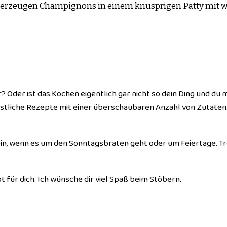
 überzeugen Champignons in einem knusprigen Patty mit 
r? Oder ist das Kochen eigentlich gar nicht so dein Ding und 
stliche Rezepte mit einer überschaubaren Anzahl von Zutaten. D
 ein, wenn es um den Sonntagsbraten geht oder um Feiertage. Tr
t für dich. Ich wünsche dir viel Spaß beim Stöbern.