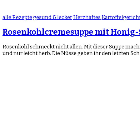
alle Rezepte
gesund & lecker
Herzhaftes
Kartoffelgerich
Rosenkohlcremesuppe mit Honig-
Rosenkohl schmeckt nicht allen. Mit dieser Suppe machs
und nur leicht herb. Die Nüsse geben ihr den letzten Schl