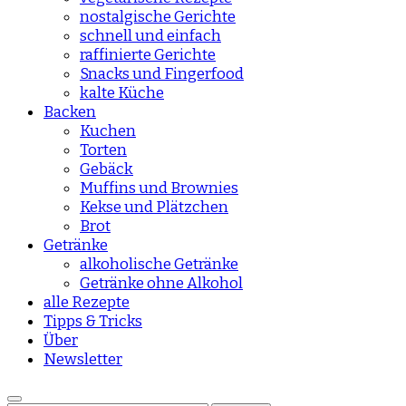
nostalgische Gerichte
schnell und einfach
raffinierte Gerichte
Snacks und Fingerfood
kalte Küche
Backen
Kuchen
Torten
Gebäck
Muffins und Brownies
Kekse und Plätzchen
Brot
Getränke
alkoholische Getränke
Getränke ohne Alkohol
alle Rezepte
Tipps & Tricks
Über
Newsletter