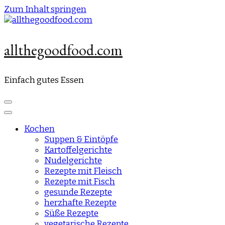
Zum Inhalt springen
allthegoodfood.com
Einfach gutes Essen
Kochen
Suppen & Eintöpfe
Kartoffelgerichte
Nudelgerichte
Rezepte mit Fleisch
Rezepte mit Fisch
gesunde Rezepte
herzhafte Rezepte
Süße Rezepte
vegetarische Rezepte