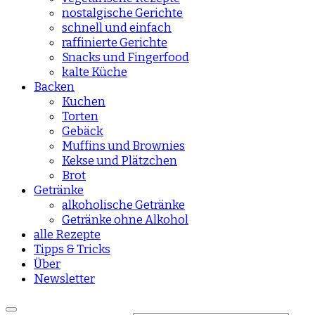
nostalgische Gerichte
schnell und einfach
raffinierte Gerichte
Snacks und Fingerfood
kalte Küche
Backen
Kuchen
Torten
Gebäck
Muffins und Brownies
Kekse und Plätzchen
Brot
Getränke
alkoholische Getränke
Getränke ohne Alkohol
alle Rezepte
Tipps & Tricks
Über
Newsletter