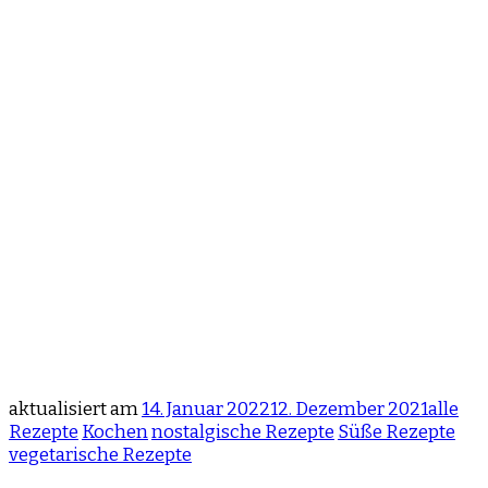
aktualisiert am
14. Januar 2022
12. Dezember 2021
alle
Rezepte
Kochen
nostalgische Rezepte
Süße Rezepte
vegetarische Rezepte