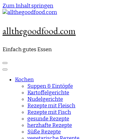
Zum Inhalt springen
allthegoodfood.com
Einfach gutes Essen
Kochen
Suppen & Eintöpfe
Kartoffelgerichte
Nudelgerichte
Rezepte mit Fleisch
Rezepte mit Fisch
gesunde Rezepte
herzhafte Rezepte
Süße Rezepte
vegetarische Rezepte