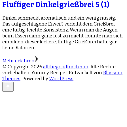
Fluffiger Dinkelgrießbrei
5 (1)
Dinkel schmeckt aromatisch und ein wenig nussig.
Das aufgeschlagene Eiweiß verleiht dem Grießbrei
eine luftig-leichte Konsistenz. Wenn man die Augen
beim Essen dann ganz fest zu macht, könnte man sich
einbilden, dieser leckere, fluffige Grießbrei hätte gar
keine Kalorien.
Mehr erfahren
© Copyright 2026
allthegoodfood.com
. Alle Rechte
vorbehalten. Yummy Recipe | Entwickelt von
Blossom
Themes
. Powered by
WordPress
.