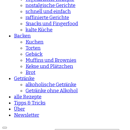
nostalgische Gerichte
schnell und einfach
raffinierte Gerichte
Snacks und Fingerfood
kalte Küche
Backen
Kuchen
Torten
Gebäck
Muffins und Brownies
Kekse und Plätzchen
Brot
Getränke
alkoholische Getränke
Getränke ohne Alkohol
alle Rezepte
Tipps & Tricks
Über
Newsletter