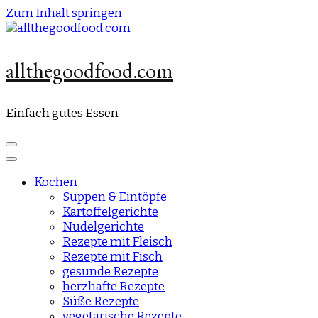
Zum Inhalt springen
allthegoodfood.com
Einfach gutes Essen
Kochen
Suppen & Eintöpfe
Kartoffelgerichte
Nudelgerichte
Rezepte mit Fleisch
Rezepte mit Fisch
gesunde Rezepte
herzhafte Rezepte
Süße Rezepte
vegetarische Rezepte