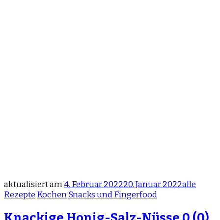
aktualisiert am
4. Februar 2022
20. Januar 2022
alle
Rezepte
Kochen
Snacks und Fingerfood
Knackige Honig-Salz-Nüsse
0 (0)