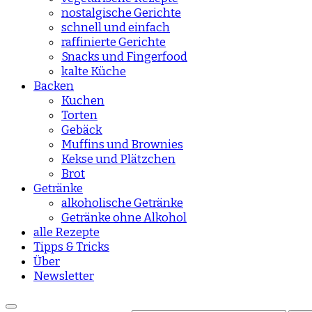
nostalgische Gerichte
schnell und einfach
raffinierte Gerichte
Snacks und Fingerfood
kalte Küche
Backen
Kuchen
Torten
Gebäck
Muffins und Brownies
Kekse und Plätzchen
Brot
Getränke
alkoholische Getränke
Getränke ohne Alkohol
alle Rezepte
Tipps & Tricks
Über
Newsletter