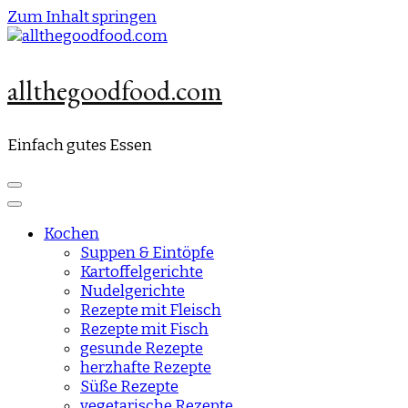
Zum Inhalt springen
allthegoodfood.com
Einfach gutes Essen
Kochen
Suppen & Eintöpfe
Kartoffelgerichte
Nudelgerichte
Rezepte mit Fleisch
Rezepte mit Fisch
gesunde Rezepte
herzhafte Rezepte
Süße Rezepte
vegetarische Rezepte