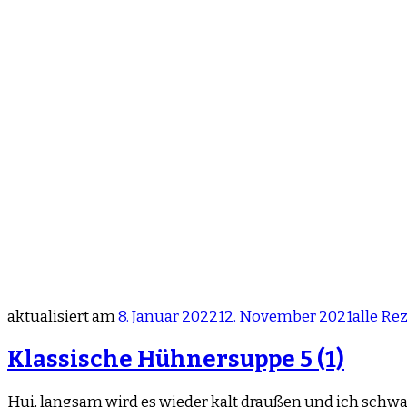
aktualisiert am
8. Januar 2022
12. November 2021
alle Re
Klassische Hühnersuppe
5 (1)
Hui, langsam wird es wieder kalt draußen und ich schw